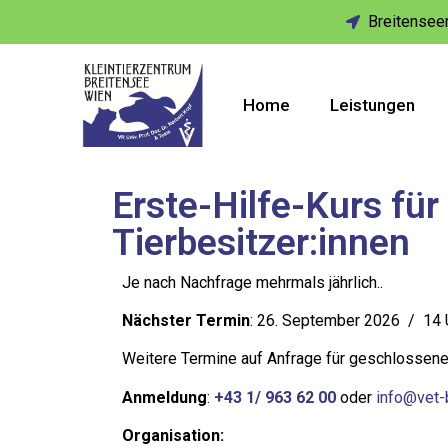
Breitenseer
Home
Leistungen
Erste-Hilfe-Kurs fü
Tierbesitzer:innen
Je nach Nachfrage mehrmals jährlich..
Nächster Termin
: 26. September 2026 / 14 
Weitere Termine auf Anfrage für geschlossen
Anmeldung
:
+43 1/ 963 62 00
oder
info@vet-
Organisation: