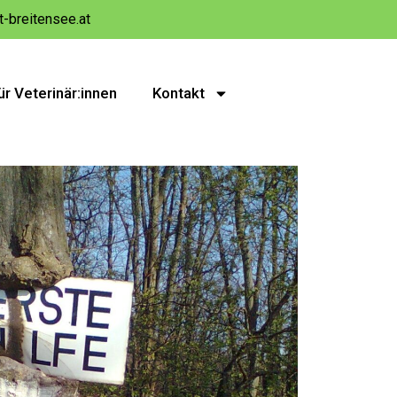
t-breitensee.at
ür Veterinär:innen
Kontakt