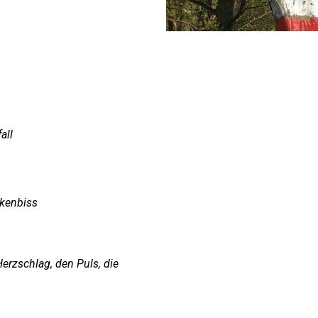
all
ckenbiss
erzschlag, den Puls, die