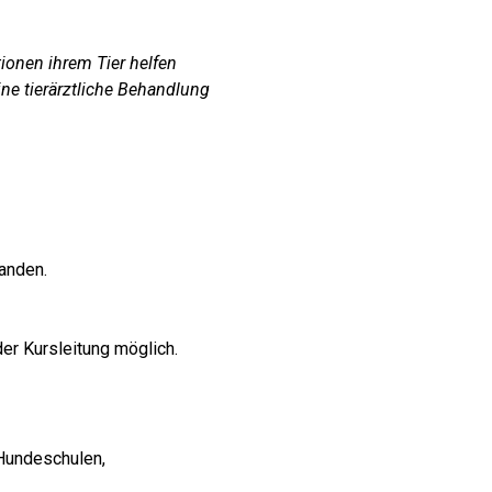
tionen ihrem Tier helfen
ine tierärztliche Behandlung
anden.
r Kursleitung möglich.
 Hundeschulen,