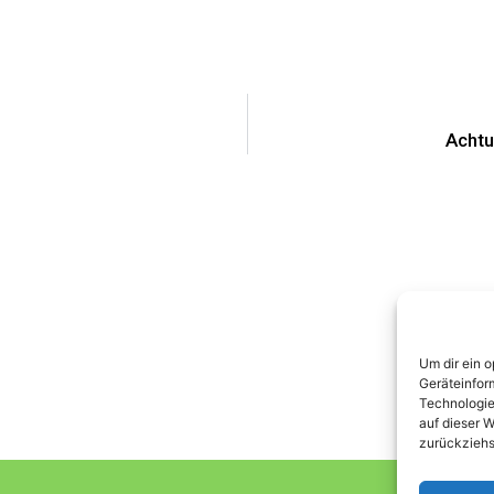
Achtu
Um dir ein 
Geräteinfor
Technologie
auf dieser W
zurückziehs