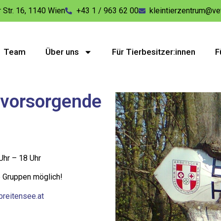
 Str. 16, 1140 Wien
+43 1 / 963 62 00
kleintierzentrum@ve
Team
Über uns
Für Tierbesitzer:innen
F
r vorsorgende
Uhr – 18 Uhr
e Gruppen möglich!
breitensee.at