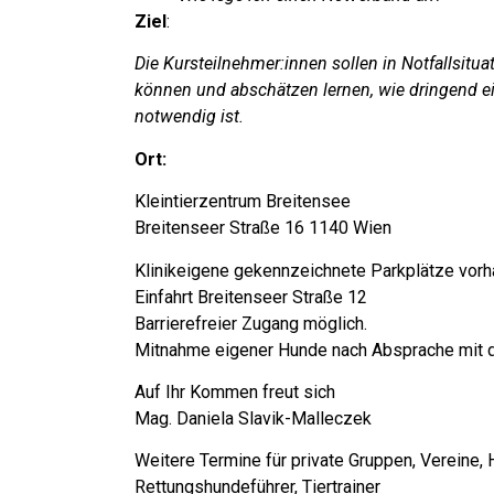
Ziel
:
Die Kursteilnehmer:innen sollen in Notfallsitua
können und abschätzen lernen,
wie dringend e
notwendig ist.
Ort:
Kleintierzentrum Breitensee
Breitenseer Straße 16 1140 Wien
Klinikeigene gekennzeichnete Parkplätze vorh
Einfahrt Breitenseer Straße 12
Barrierefreier Zugang möglich.
Mitnahme eigener Hunde nach Absprache mit de
Auf Ihr Kommen freut sich
Mag. Daniela Slavik-Malleczek
Weitere Termine für private Gruppen, Vereine,
Rettungshundeführer, Tiertrainer