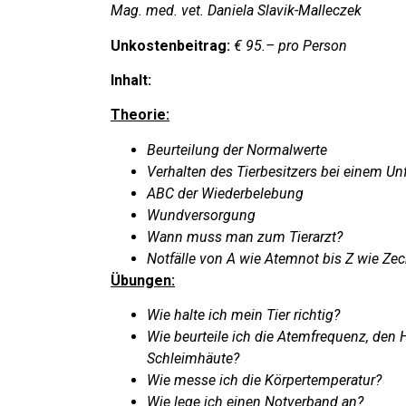
Mag. med. vet. Daniela Slavik-Malleczek
Unkostenbeitrag:
€ 95.– pro Person
Inhalt:
Theorie:
Beurteilung der Normalwerte
Verhalten des Tierbesitzers bei einem Unf
ABC der Wiederbelebung
Wundversorgung
Wann muss man zum Tierarzt?
Notfälle von A wie Atemnot bis Z wie Ze
Übungen:
Wie halte ich mein Tier richtig?
Wie beurteile ich die Atemfrequenz, den H
Schleimhäute?
Wie messe ich die Körpertemperatur?
Wie lege ich einen Notverband an?