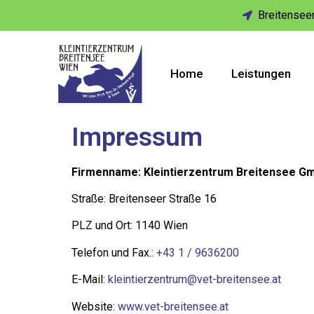
Breitenseer
Home
Leistungen
Impressum
Firmenname: Kleintierzentrum Breitensee G
Straße: Breitenseer Straße 16
PLZ und Ort: 1140 Wien
Telefon und Fax.:
+43 1 / 9636200
E-Mail:
kleintierzentrum@vet-breitensee.at
Website:
www.vet-breitensee.at