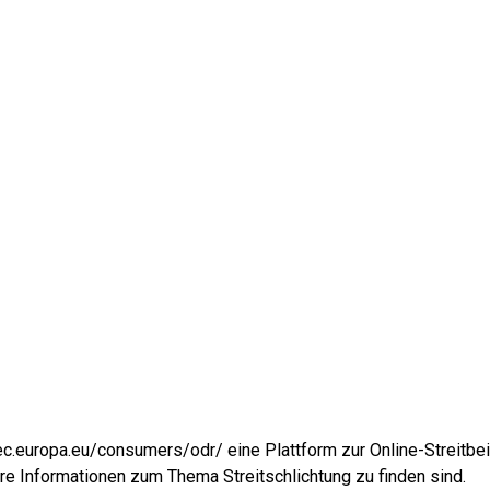
ec.europa.eu/consumers/odr/ eine Plattform zur Online-Streitbeil
ere Informationen zum Thema Streitschlichtung zu finden sind.