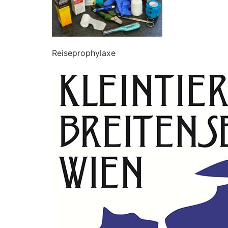
Reiseprophylaxe